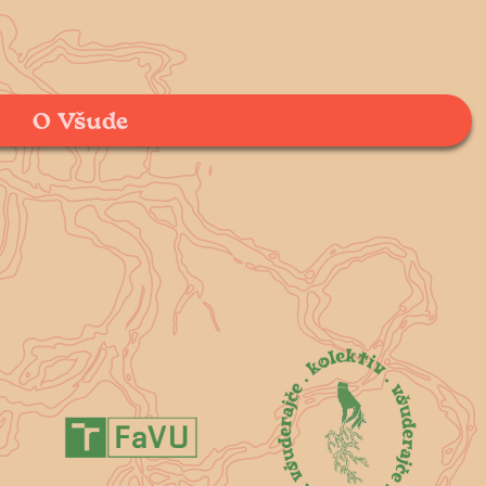
O Všude