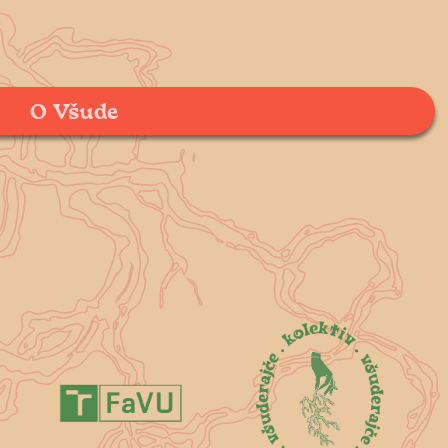
O Všude