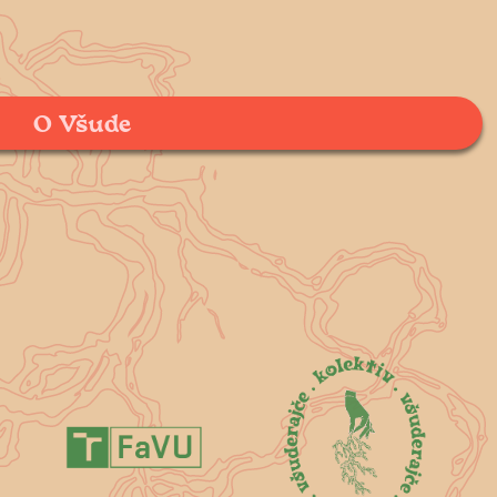
O Všude