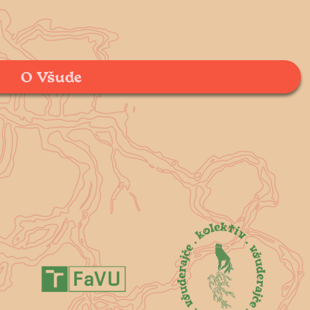
O Všude