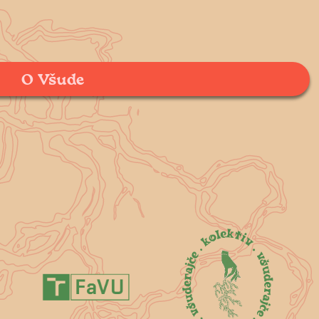
O Všude