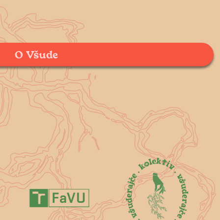
O Všude