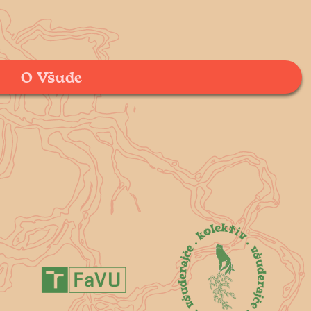
O Všude